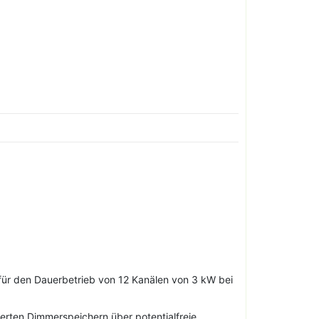
 für den Dauerbetrieb von 12 Kanälen von 3 kW bei
rten Dimmerspeichern über potentialfreie