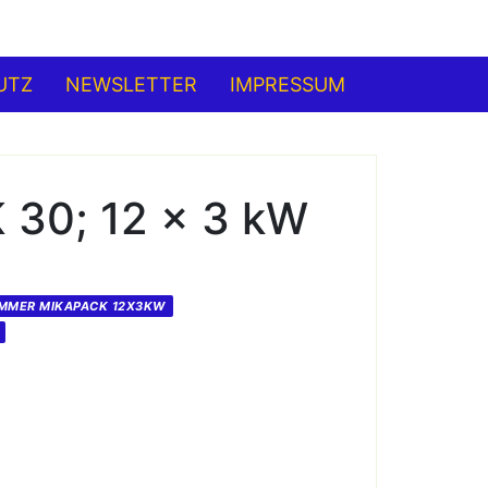
UTZ
NEWSLETTER
IMPRESSUM
30; 12 x 3 kW
IMMER MIKAPACK 12X3KW