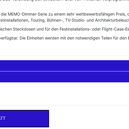
die MEMO-Dimmer-Serie zu einem sehr wettbewerbsfähigen Preis, ohn
stinstallationen, Touring, Bühnen-, TV-Studio- und Architekturbeleuc
chen Steckdosen und für den Festinstallations- oder Flight-Case-Ein
n verfügbar. Die Einheiten werden mit den notwendigen Teilen für den E
ATT