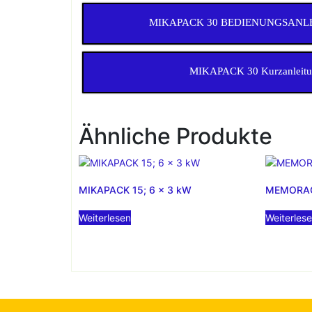
MIKAPACK 30 BEDIENUNGSANLE
MIKAPACK 30 Kurzanleit
Ähnliche Produkte
MIKAPACK 15; 6 x 3 kW
MEMORAC
Weiterlesen
Weiterles