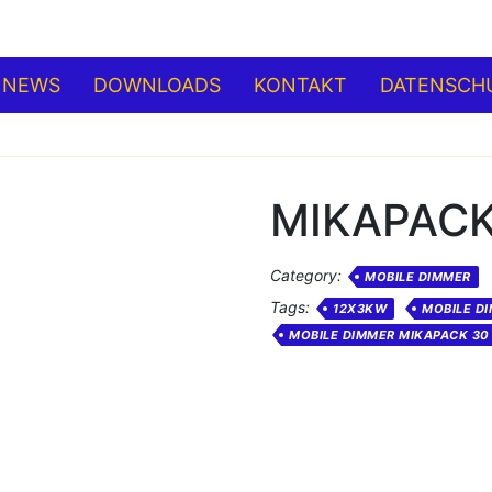
NEWS
DOWNLOADS
KONTAKT
DATENSCH
MIKAPACK 
Category:
MOBILE DIMMER
Tags:
12X3KW
MOBILE D
MOBILE DIMMER MIKAPACK 30