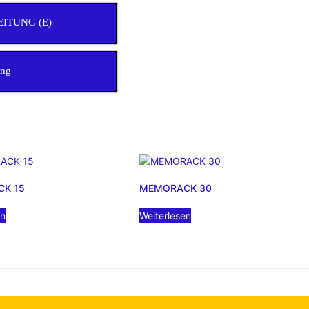
ITUNG (E)
ung
K 15
MEMORACK 30
en
Weiterlesen