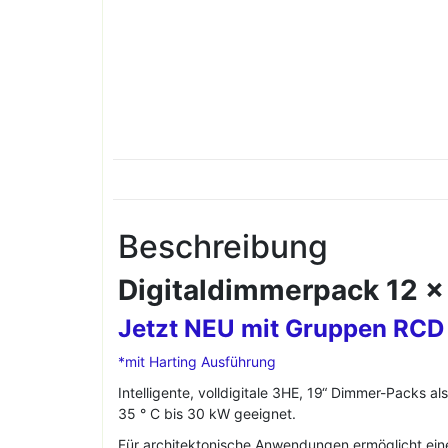
Beschreibung
Digitaldimmerpack 12 x
Jetzt NEU mit Gruppen RCD 
*mit Harting Ausführung
Intelligente, volldigitale 3HE, 19“ Dimmer-Packs 
35 ° C bis 30 kW geeignet.
Für architektonische Anwendungen ermöglicht ein