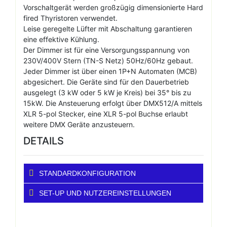
Vorschaltgerät werden großzügig dimensionierte Hard
fired Thyristoren verwendet.
Leise geregelte Lüfter mit Abschaltung garantieren
eine effektive Kühlung.
Der Dimmer ist für eine Versorgungsspannung von
230V/400V Stern (TN-S Netz) 50Hz/60Hz gebaut.
Jeder Dimmer ist über einen 1P+N Automaten (MCB)
abgesichert. Die Geräte sind für den Dauerbetrieb
ausgelegt (3 kW oder 5 kW je Kreis) bei 35° bis zu
15kW. Die Ansteuerung erfolgt über DMX512/A mittels
XLR 5-pol Stecker, eine XLR 5-pol Buchse erlaubt
weitere DMX Geräte anzusteuern.
DETAILS
STANDARDKONFIGURATION
SET-UP UND NUTZEREINSTELLUNGEN