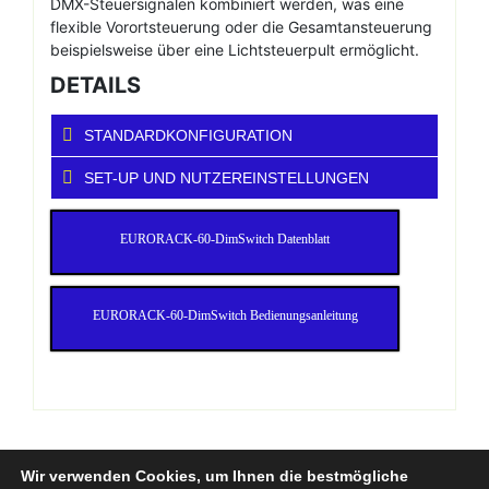
DMX-Steuersignalen kombiniert werden, was eine
flexible Vorortsteuerung oder die Gesamtansteuerung
beispielsweise über eine Lichtsteuerpult ermöglicht.
DETAILS
STANDARDKONFIGURATION
SET-UP UND NUTZEREINSTELLUNGEN
EURORACK-60-DimSwitch Datenblatt
EURORACK-60-DimSwitch Bedienungsanleitung
Wir verwenden Cookies, um Ihnen die bestmögliche