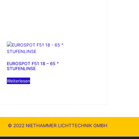
EUROSPOT F51 18 – 65 °
STUFENLINSE
Weiterlesen
© 2022 NIETHAMMER LICHTTECHNIK GMBH