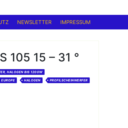
UTZ
NEWSLETTER
IMPRESSUM
 105 15 – 31 °
ER, HALOGEN BIS 1200W
EUROPE
HALOGEN
PROFILSCHEINWERFER