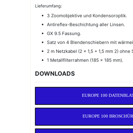
Lieferumfang:
3 Zoomobjektive und Kondensoroptik.
Antireflex-Beschichtung aller Linsen.
GX 9.5 Fassung.
Satz von 4 Blendenschiebern mit wärmeis
2 m Netzkabel (2 x 1,5 + 1,5 mm 2) ohne 
1 Metallfilterrahmen (185 x 185 mm).
DOWNLOADS
EUROPE 100 DATENBLA
EUROPE 100 BROSCHÜ