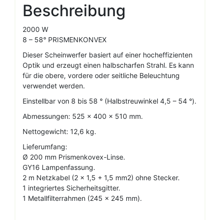
Beschreibung
2000 W
8 – 58° PRISMENKONVEX
Dieser Scheinwerfer basiert auf einer hocheffizienten
Optik und erzeugt einen halbscharfen Strahl. Es kann
für die obere, vordere oder seitliche Beleuchtung
verwendet werden.
Einstellbar von 8 bis 58 ° (Halbstreuwinkel 4,5 – 54 °).
Abmessungen: 525 x 400 x 510 mm.
Nettogewicht: 12,6 kg.
Lieferumfang:
Ø 200 mm Prismenkovex-Linse.
GY16 Lampenfassung.
2 m Netzkabel (2 x 1,5 + 1,5 mm2) ohne Stecker.
1 integriertes Sicherheitsgitter.
1 Metallfilterrahmen (245 x 245 mm).