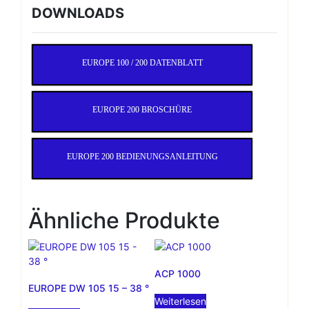
DOWNLOADS
EUROPE 100 / 200 DATENBLATT
EUROPE 200 BROSCHÜRE
EUROPE 200 BEDIENUNGSANLEITUNG
Ähnliche Produkte
ACP 1000
EUROPE DW 105 15 – 38 °
Weiterlesen