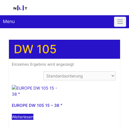
Skip
to
content
Menu
DW 105
Einzelnes Ergebnis wird angezeigt
EUROPE DW 105 15 – 38 °
Weiterlesen